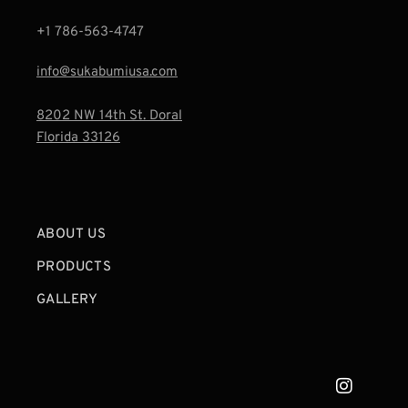
+1 786-563-4747‬
info@sukabumiusa.com
8202 NW 14th St. Doral
Florida 33126
ABOUT US
PRODUCTS
GALLERY